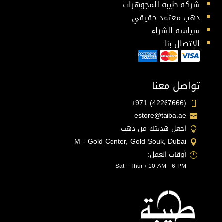
شركة طيبة للمجوهرات
ذهب معتمد حقيقي
سياسة الشراء
الإتصال بنا
تواصل معنا
+971 (42267666)

estore@taiba.ae

اجعل هديتك من ذهب

M - Gold Center, Gold Souk, Dubai

أوقات العمل:

Sat - Thur / 10 AM - 6 PM