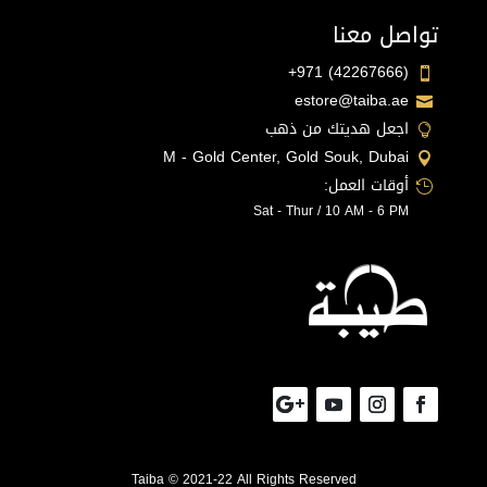
تواصل معنا
+971 (42267666)

estore@taiba.ae

اجعل هديتك من ذهب

M - Gold Center, Gold Souk, Dubai

أوقات العمل:

Sat - Thur / 10 AM - 6 PM
Taiba © 2021-22 All Rights Reserved